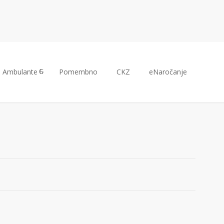
Ambulante
Pomembno
CKZ
eNaročanje