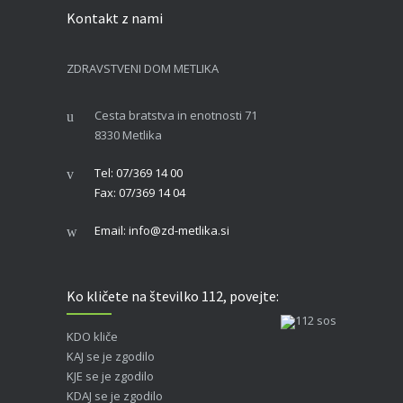
Kontakt z nami
ZDRAVSTVENI DOM METLIKA
Cesta bratstva in enotnosti 71
8330 Metlika
Tel: 07/369 14 00
Fax: 07/369 14 04
Email: info@zd-metlika.si
Ko kličete na številko 112, povejte:
KDO kliče
KAJ se je zgodilo
KJE se je zgodilo
KDAJ se je zgodilo