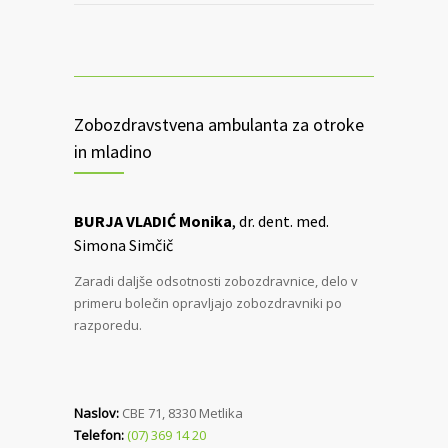
Zobozdravstvena ambulanta za otroke
in mladino
BURJA VLADIĆ Monika
, dr. dent. med.
Simona Simčič
Zaradi daljše odsotnosti zobozdravnice, delo v
primeru bolečin opravljajo zobozdravniki po
razporedu.
Naslov:
CBE 71, 8330 Metlika
Telefon:
(07) 369 14 20