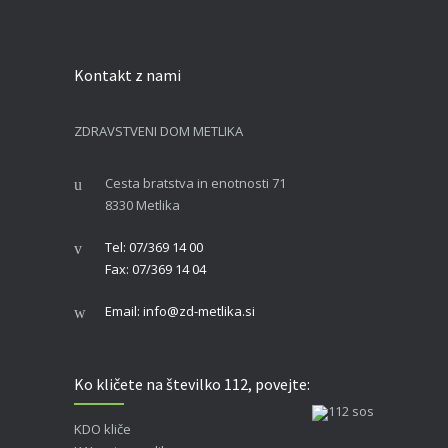
Kontakt z nami
ZDRAVSTVENI DOM METLIKA
Cesta bratstva in enotnosti 71
8330 Metlika
Tel: 07/369 14 00
Fax: 07/369 14 04
Email: info@zd-metlika.si
Ko kličete na številko 112, povejte:
KDO kliče