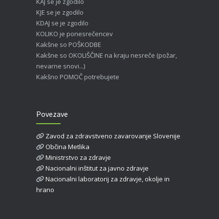
KAJ se je zgodilo
KJE se je zgodilo
KDAJ se je zgodilo
KOLIKO je ponesrečencev
Kakšne so POŠKODBE
Kakšne so OKOLIŠČINE na kraju nesreče (požar,
nevarne snovi...)
Kakšno POMOČ potrebujete
Povezave
Zavod za zdravstveno zavarovanje Slovenije
Občina Metlika
Ministrstvo za zdravje
Nacionalni inštitut za javno zdravje
Nacionalni laboratorij za zdravje, okolje in
hrano