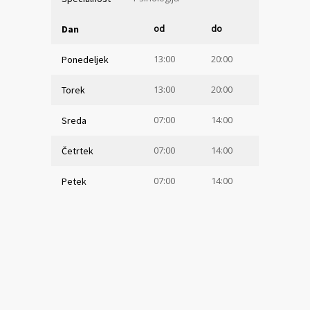
od
do
Dan
13:00
20:00
Ponedeljek
13:00
20:00
Torek
07:00
14:00
Sreda
07:00
14:00
Četrtek
07:00
14:00
Petek