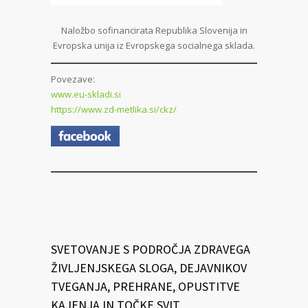
Naložbo sofinancirata Republika Slovenija in
Evropska unija iz Evropskega socialnega sklada.
Povezave:
www.eu-skladi.si
https://www.zd-metlika.si/ckz/
SVETOVANJE S PODROČJA ZDRAVEGA
ŽIVLJENJSKEGA SLOGA, DEJAVNIKOV
TVEGANJA, PREHRANE, OPUSTITVE
KAJENJA IN TOČKE SVIT