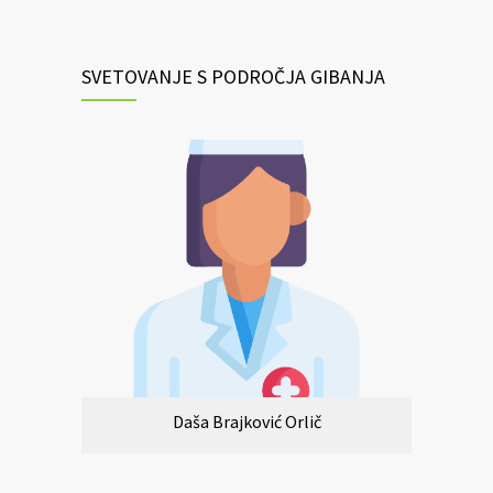
SVETOVANJE S PODROČJA GIBANJA
Daša Brajković Orlič