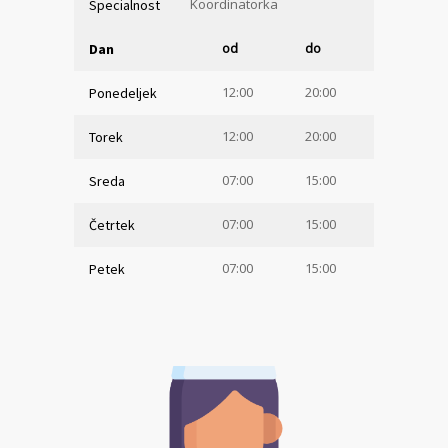
Koordinatorka
Specialnost
od
do
Dan
12:00
20:00
Ponedeljek
12:00
20:00
Torek
07:00
15:00
Sreda
07:00
15:00
Četrtek
07:00
15:00
Petek