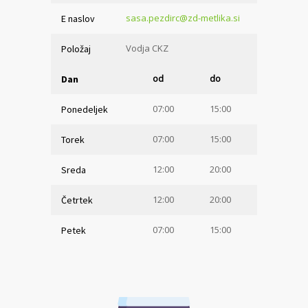
sasa.pezdirc@zd-metlika.si
E naslov
Vodja CKZ
Položaj
od
do
Dan
07:00
15:00
Ponedeljek
07:00
15:00
Torek
12:00
20:00
Sreda
12:00
20:00
Četrtek
07:00
15:00
Petek