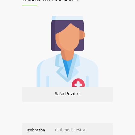
Saša Pezdirc
dipl. med. sestra
Izobrazba