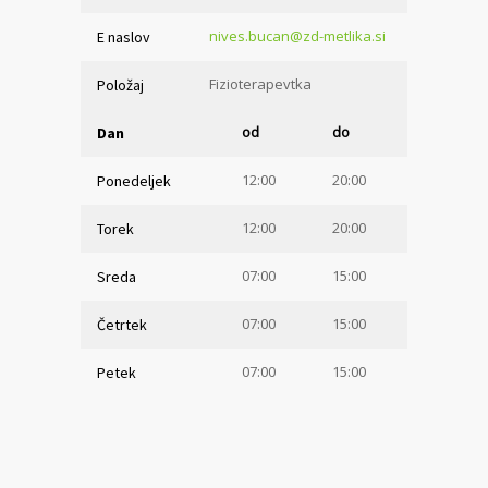
nives.bucan@zd-metlika.si
E naslov
Fizioterapevtka
Položaj
od
do
Dan
12:00
20:00
Ponedeljek
12:00
20:00
Torek
07:00
15:00
Sreda
07:00
15:00
Četrtek
07:00
15:00
Petek