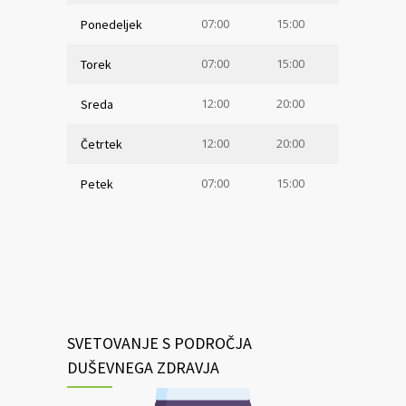
07:00
15:00
Ponedeljek
07:00
15:00
Torek
12:00
20:00
Sreda
12:00
20:00
Četrtek
07:00
15:00
Petek
SVETOVANJE S PODROČJA
DUŠEVNEGA ZDRAVJA