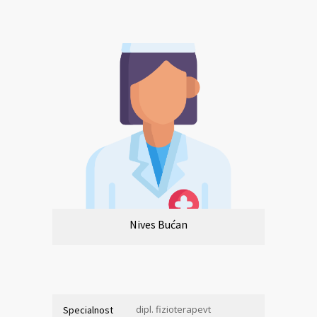
Nives Bućan
dipl. fizioterapevt
Specialnost