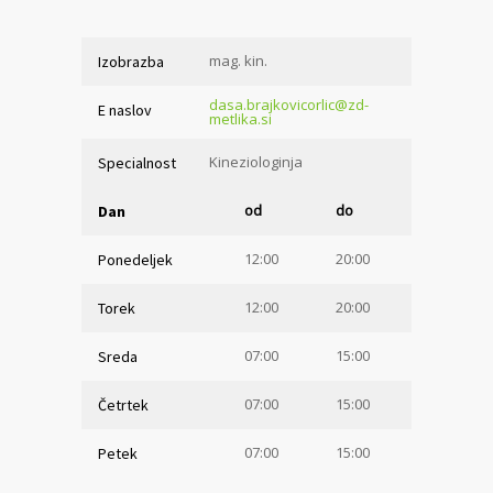
mag. kin.
Izobrazba
dasa.brajkovicorlic@zd-
E naslov
metlika.si
Kineziologinja
Specialnost
od
do
Dan
12:00
20:00
Ponedeljek
12:00
20:00
Torek
07:00
15:00
Sreda
07:00
15:00
Četrtek
07:00
15:00
Petek