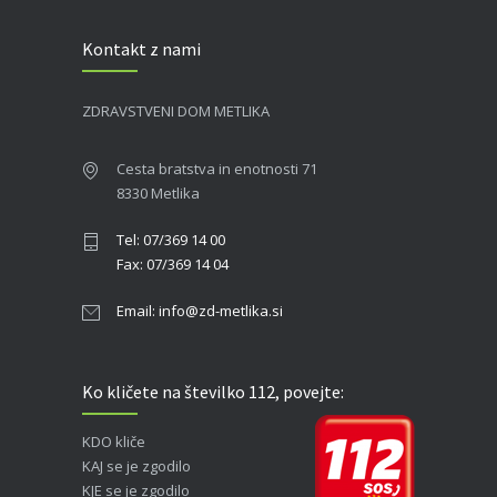
Kontakt z nami
ZDRAVSTVENI DOM METLIKA
Cesta bratstva in enotnosti 71
8330 Metlika
Tel: 07/369 14 00
Fax: 07/369 14 04
Email: info@zd-metlika.si
Ko kličete na številko 112, povejte:
KDO kliče
KAJ se je zgodilo
KJE se je zgodilo