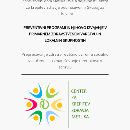
Zdravstveni dom Metlika izvaja dejavnost Centra
za krepitev zdravja pod nazivom » Skupaj za
zdravje«
PREVENTIVNI PROGRAMI IN NJIHOVO IZVAJANJE V
PRIMARNEM ZDRAVSTVENEM VARSTVU IN
LOKALNIH SKUPNOSTIH
Preprečevanje zdrsa v revščino oziroma socialno
izključenost in zmanjševanje neenakosti v
zdravju