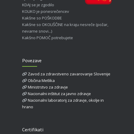
KDAJ se je zgodilo
KOLIKO je ponesrečencev
Kakšne so POŠKODBE
Kakšne so OKOLIŠČINE na kraju nesreče (požar,
nevarne snovi...)
Kakšno POMOČ potrebujete
Povezave
Zavod za zdravstveno zavarovanje Slovenije
Občina Metlika
Ministrstvo za zdravje
Nacionalni inštitut za javno zdravje
Nacionalni laboratorij za zdravje, okolje in
hrano
Certifikati