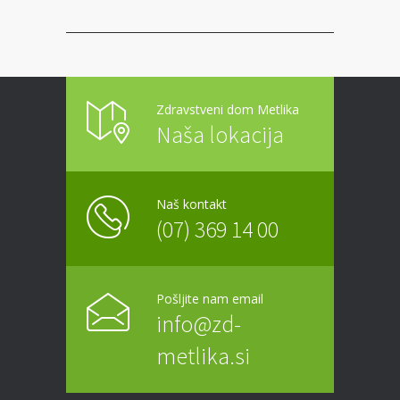
Zdravstveni dom Metlika
Naša lokacija
Naš kontakt
(07) 369 14 00
Pošljite nam email
info@zd-
metlika.si