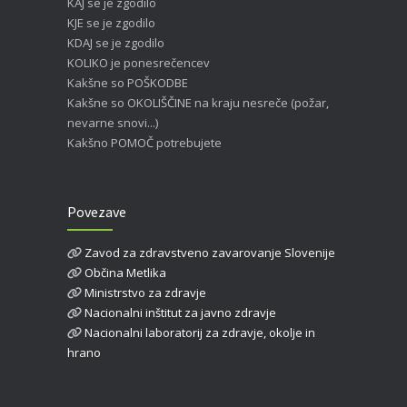
KAJ se je zgodilo
KJE se je zgodilo
KDAJ se je zgodilo
KOLIKO je ponesrečencev
Kakšne so POŠKODBE
Kakšne so OKOLIŠČINE na kraju nesreče (požar,
nevarne snovi...)
Kakšno POMOČ potrebujete
Povezave
Zavod za zdravstveno zavarovanje Slovenije
Občina Metlika
Ministrstvo za zdravje
Nacionalni inštitut za javno zdravje
Nacionalni laboratorij za zdravje, okolje in
hrano