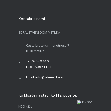
Kontakt z nami
ZDRAVSTVENI DOM METLIKA
Cesta bratstva in enotnosti 71
8330 Metlika
Tel: 07/369 14 00
Fax: 07/369 14 04
Email: info@zd-metlika.si
Ko kličete na številko 112, povejte:
KDO kliče