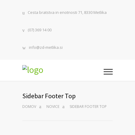
Cesta bratstva in enotnosti 71, 8330 Metlika
(07) 369 14 00
info@zd-metlika.si
Sidebar Footer Top
DOMOV
NOVICE
SIDEBAR FOOTER TOP